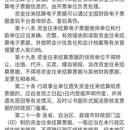
算电子票据信息的，由开票单位负责处理。
资金往来结算电子票据可以通过全国财政电子票
据查验平台查询状态、查验真伪。
第十八条 资金往来结算电子票据使用单位和付
款单位应当准确、完整、有效接收和读取资金往来结
算电子票据，并按照会计信息化和会计档案等有关管
理要求入账归档。
第十九条 资金往来结算票据的领用单位不得转
让、出借、代开、买卖、擅自销毁、涂改资金往来结
算票据，不得将资金往来结算票据与其他财政票据、
发票互相串用。
第二十条 行政事业单位遗失资金往来结算纸质
票据的，应自发现之日起
3
日内登报声明作废，并将
遗失原因等有关情况，及时以书面形式报送原核发票
据的财政部门备案。
第二十一条 各省、自治区、直辖市财政部门监
（印）制的资金往来结算票据，一般应当在本行政区
域内核发使用，不得跨行政区域核发使用，但本地区