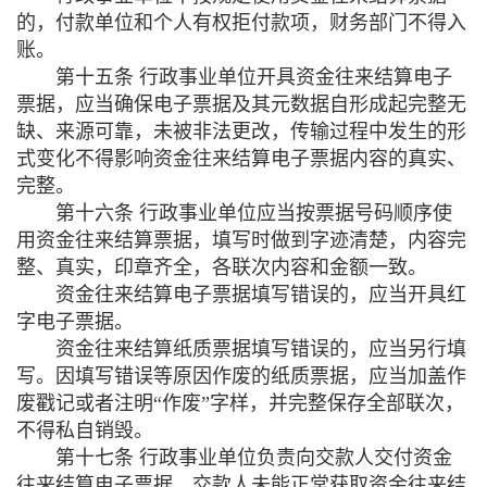
的，付款单位和个人有权拒付款项，财务部门不得入
账。
第十五条 行政事业单位开具资金往来结算电子
票据，应当确保电子票据及其元数据自形成起完整无
缺、来源可靠，未被非法更改，传输过程中发生的形
式变化不得影响资金往来结算电子票据内容的真实、
完整。
第十六条 行政事业单位应当按票据号码顺序使
用资金往来结算票据，填写时做到字迹清楚，内容完
整、真实，印章齐全，各联次内容和金额一致。
资金往来结算电子票据填写错误的，应当开具红
字电子票据。
资金往来结算纸质票据填写错误的，应当另行填
写。因填写错误等原因作废的纸质票据，应当加盖作
废戳记或者注明“作废”字样，并完整保存全部联次，
不得私自销毁。
第十七条 行政事业单位负责向交款人交付资金
往来结算电子票据。交款人未能正常获取资金往来结