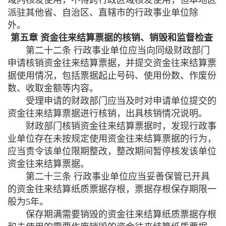
派驻其他省、自治区、直辖市的行政事业单位除
外。
第五章 资金往来结算票据的核销、销毁和监督检查
第二十二条 行政事业单位应当向同级财政部门
申请核销资金往来结算票据，并提交资金往来结算票
据使用情况，包括票据起止号码、使用份数、作废份
数、收取金额等内容。
受理申请的财政部门应当及时对申请单位提交的
资金往来结算票据进行核销，出具核销情况说明。
财政部门核销资金往来结算票据时，发现行政事
业单位存在未按规定使用资金往来结算票据的行为，
应当责令该单位限期整改，整改期间暂停核发该单位
资金往来结算票据。
第二十三条 行政事业单位应当妥善保管已开具
的资金往来结算纸质票据存根，票据存根保存期限一
般为
5
年。
保存期满需要销毁的资金往来结算纸质票据存根