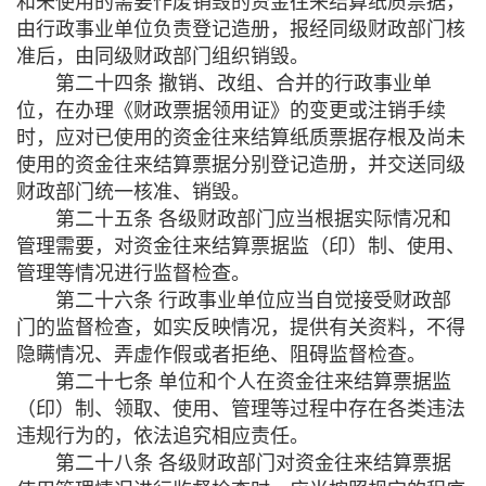
和未使用的需要作废销毁的资金往来结算纸质票据，
由行政事业单位负责登记造册，报经同级财政部门核
准后，由同级财政部门组织销毁。
第二十四条 撤销、改组、合并的行政事业单
位，在办理《财政票据领用证》的变更或注销手续
时，应对已使用的资金往来结算纸质票据存根及尚未
使用的资金往来结算票据分别登记造册，并交送同级
财政部门统一核准、销毁。
第二十五条 各级财政部门应当根据实际情况和
管理需要，对资金往来结算票据监（印）制、使用、
管理等情况进行监督检查。
第二十六条 行政事业单位应当自觉接受财政部
门的监督检查，如实反映情况，提供有关资料，不得
隐瞒情况、弄虚作假或者拒绝、阻碍监督检查。
第二十七条 单位和个人在资金往来结算票据监
（印）制、领取、使用、管理等过程中存在各类违法
违规行为的，依法追究相应责任。
第二十八条 各级财政部门对资金往来结算票据