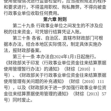
使用管理情况进行监督检查时，应当按照规定的程序
和要求进行，不得滥用职权、徇私舞弊，不得向被查
行政事业单位收取任何费用。
第六章 附则
第二十九条 行政事业单位之间发生的不涉及应
税的往来资金，可凭银行结算凭证入账。
第三十条 各省、自治区、直辖市财政部门可根
据本办法，结合本地区实际情况，制定具体实施办
法，报财政部备案。
第三十一条 本办法自
2024
年
1
月
1
日起施行。
《财政部关于印发〈行政事业单位资金往来结算票据
使用管理暂行办法〉的通知》（财综〔
2010
〕
1
号）、《财政部关于行政事业单位资金往来结算票据
使用管理有关问题的补充通知》（财综〔
2010
〕
111
号），以及《财政部关于进一步加强行政事业单位资
金往来结算票据使用管理的通知》（财综〔
2013
〕
57
号）同时废止。