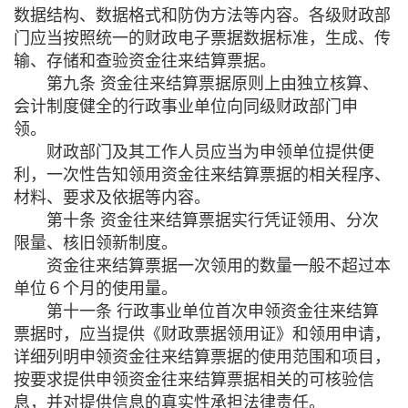
数据结构、数据格式和防伪方法等内容。各级财政部
门应当按照统一的财政电子票据数据标准，生成、传
输、存储和查验资金往来结算票据。
第九条 资金往来结算票据原则上由独立核算、
会计制度健全的行政事业单位向同级财政部门申
领。
财政部门及其工作人员应当为申领单位提供便
利，一次性告知领用资金往来结算票据的相关程序、
材料、要求及依据等内容。
第十条 资金往来结算票据实行凭证领用、分次
限量、核旧领新制度。
资金往来结算票据一次领用的数量一般不超过本
单位６个月的使用量。
第十一条 行政事业单位首次申领资金往来结算
票据时，应当提供《财政票据领用证》和领用申请，
详细列明申领资金往来结算票据的使用范围和项目，
按要求提供申领资金往来结算票据相关的可核验信
息，并对提供信息的真实性承担法律责任。