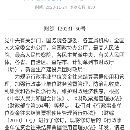
时间: 2023-11-24 浏览次数:
830
财综〔
2023
〕
50
号
党中央有关部门，国务院各部委、各直属机构，全国
人大常委会办公厅，全国政协办公厅，最高人民法
院，最高人民检察院，各民主党派中央，有关人民团
体，各省、自治区、直辖市、计划单列市财政厅
（局），新疆生产建设兵团财政局：
为规范行政事业单位资金往来结算票据使用和管
理，加强行政事业单位财务监督管理，防治乱收费、
乱集资和各种摊派行为，维护财政经济秩序，根据
《中华人民共和国会计法》、《财政票据管理办法》
（财政部令第
104
号）等规定，我们对《行政事业单
位资金往来结算票据使用管理暂行办法》（财综
〔
2010
〕
1
号）进行了修订，现将修订后的《行政事
业单位资金往来结算票据使用管理办法》印发，请遵