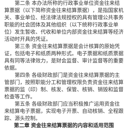
第二条 本办法所称的行政事业单位资金往来结
算票据（以下简称资金往来结算票据），是指国家机
关、事业单位、经法律法规授权的具有管理公共事务
职能的社会团体及其他组织（以下统称行政事业单
位）发生暂收、代收和单位内部资金往来结算等经济
活动时开具的凭证。
第三条 资金往来结算票据是会计核算的原始凭
证，包括电子和纸质两种形式。电子票据和纸质票据
具有同等法律效力，是财会监督、审计监督等的重要
依据。
第四条 各级财政部门是资金往来结算票据的主
管部门，按照职能分工和管理权限负责资金往来结算
票据的监（印）制、核发、保管、核销、销毁和监督
检查等工作。
第五条 各级财政部门应当积极推广运用资金往
来结算电子票据，实现电子开票、自动核销、全程跟
踪、源头控制。
第二章 资金往来结算票据的内容和适用范围