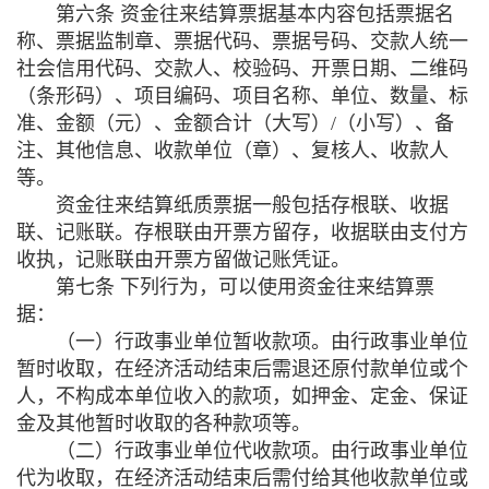
第六条 资金往来结算票据基本内容包括票据名
称、票据监制章、票据代码、票据号码、交款人统一
社会信用代码、交款人、校验码、开票日期、二维码
（条形码）、项目编码、项目名称、单位、数量、标
准、金额（元）、金额合计（大写）
/
（小写）、备
注、其他信息、收款单位（章）、复核人、收款人
等。
资金往来结算纸质票据一般包括存根联、收据
联、记账联。存根联由开票方留存，收据联由支付方
收执，记账联由开票方留做记账凭证。
第七条 下列行为，可以使用资金往来结算票
据：
（一）行政事业单位暂收款项。由行政事业单位
暂时收取，在经济活动结束后需退还原付款单位或个
人，不构成本单位收入的款项，如押金、定金、保证
金及其他暂时收取的各种款项等。
（二）行政事业单位代收款项。由行政事业单位
代为收取，在经济活动结束后需付给其他收款单位或