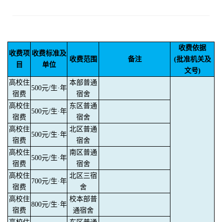
收费依据
收费项
收费标准及
收费范围
备注
(批准机关及
目
单位
文号)
高校住
本部普通
500元/生·年
宿费
宿舍
高校住
东区普通
500元/生·年
宿费
宿舍
高校住
北区普通
500元/生·年
宿费
宿舍
高校住
南区普通
500元/生·年
宿费
宿舍
高校住
北区三宿
700元/生·年
宿费
舍
高校住
校本部普
800元/生·年
宿费
通宿舍