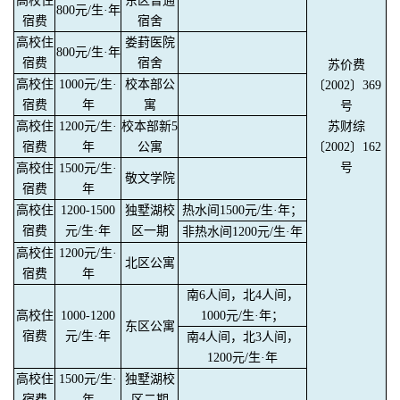
高校住
东区普通
800元/生·年
宿费
宿舍
高校住
娄葑医院
800元/生·年
宿费
宿舍
苏价费
高校住
1000元/生·
校本部公
〔2002〕369
宿费
年
寓
号
高校住
1200元/生·
校本部新5
苏财综
宿费
年
公寓
〔2002〕162
号
高校住
1500元/生·
敬文学院
宿费
年
高校住
1200-1500
独墅湖校
热水间1500元/生·年；
宿费
元/生·年
区一期
非热水间1200元/生·年
高校住
1200元/生·
北区公寓
宿费
年
南6人间，北4人间，
高校住
1000-1200
1000元/生·年；
东区公寓
宿费
元/生·年
南4人间，北3人间，
1200元/生·年
高校住
1500元/生·
独墅湖校
宿费
年
区二期