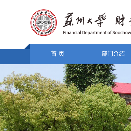
首 页
部门介绍