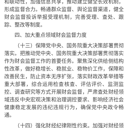
和联动性，加强信息共享，推动建立健全长效机制，
形成监督合力。畅通群众监督、舆论监督渠道，健全
财会监督投诉举报受理机制，完善受理、查处、跟
踪、整改等制度。
四、加大重点领域财会监督力度
（十三）保障党中央、国务院重大决策部署贯彻
落实。把推动党中央、国务院重大决策部署贯彻落实
作为财会监督工作的首要任务。聚焦深化供给侧结构
性改革，做好稳增长、稳就业、稳物价工作，保障和
改善民生，防止资本无序扩张，落实财政改革举措等
重大部署，综合运用检查核查、评估评价、监测监
控、调查研究等方式开展财会监督，严肃查处财经领
域违反中央宏观决策和治理调控要求、影响经济社会
健康稳定发展的违纪违规行为，确保党中央政令畅
通。
（十四）强化财经纪律刚性约束。加强对财经领