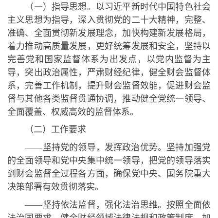
（一）指导思想。以习近平新时代中国特色社会
主义思想为指导，深入贯彻党的二十大精神，完整、
准确、全面贯彻新发展理念，加快构建新发展格局，
着力推动高质量发展，更好统筹发展和安全，坚持以
完善党和国家监督体系为出发点，以党内监督为主
导，突出政治属性，严肃财经纪律，健全财会监督体
系，完善工作机制，提升财会监督效能，促进财会监
督与其他各类监督贯通协调，推动健全党统一领导、
全面覆盖、权威高效的监督体系。
（二）工作要求
——坚持党的领导，发挥政治优势。坚持加强党
的全面领导和党中央集中统一领导，把党的领导落实
到财会监督全过程各方面，确保党中央、国务院重大
决策部署有效贯彻落实。
——坚持依法监督，强化法治思维。按照全面依
法治国要求，健全财经领域法律法规和政策制度，加