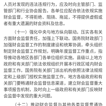
人员对发现的违法违规行为，应及时向主管部门、监
管部门和行业协会报告。各单位应配合依法依规实施
财会监督，不得拒绝、阻挠、拖延，不得提供虚假或
者有重大遗漏的财会资料及信息。
（十一）强化中央与地方纵向联动。压实各有关
方面财会监督责任，加强上下联动。国务院财政部门
加强财会监督工作的制度建设和统筹协调，牵头组织
制定财会监督工作规划，明确年度监督工作重点，指
导推动各地区各部门各单位组织实施。县级以上地方
政府和有关部门依法依规组织开展本行政区域内财会
监督工作。国务院有关部门派出机构依照法律法规规
定和上级部门授权实施监督工作。地方各级政府和有
关部门要畅通财会监督信息渠道，建立财会监督重大
事项报告机制，及时向上一级政府和有关部门反映财
会监督中发现的重大问题。
（十二）推动财会监督与其他各类监督贯通协