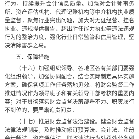
行为，持续提升会计信息质量。加强对会计师事务
所、资产评估机构、代理记账机构等中介机构执业质
量监督，聚焦行业突出问题，加大对无证经营、挂名
执业、违规提供报告、超出胜任能力执业等违法违规
行为的整治力度，强化行业日常监管和信用管理，坚
决清除害群之马。
五、保障措施
（十六）加强组织领导。各地区各有关部门要强
化组织领导，加强协同配合，结合实际制定具体实施
方案，确保各项工作任务落地见效。将财会监督工作
推进情况作为领导班子和有关领导干部考核的重要内
容；对于贯彻落实财会监督决策部署不力、职责履行
不到位的，要严肃追责问责。
（十七）推进财会监督法治建设。健全财会监督
法律法规制度，及时推动修订预算法、会计法、注册
会计师法、资产评估法、财政违法行为处罚处分条例