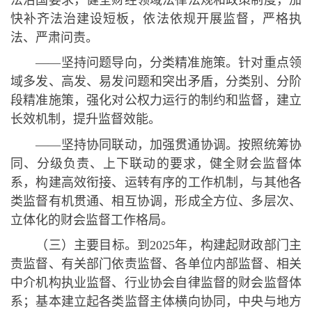
快补齐法治建设短板，依法依规开展监督，严格执
法、严肃问责。
——坚持问题导向，分类精准施策。针对重点领
域多发、高发、易发问题和突出矛盾，分类别、分阶
段精准施策，强化对公权力运行的制约和监督，建立
长效机制，提升监督效能。
——坚持协同联动，加强贯通协调。按照统筹协
同、分级负责、上下联动的要求，健全财会监督体
系，构建高效衔接、运转有序的工作机制，与其他各
类监督有机贯通、相互协调，形成全方位、多层次、
立体化的财会监督工作格局。
（三）主要目标。到
2025
年，构建起财政部门主
责监督、有关部门依责监督、各单位内部监督、相关
中介机构执业监督、行业协会自律监督的财会监督体
系；基本建立起各类监督主体横向协同，中央与地方