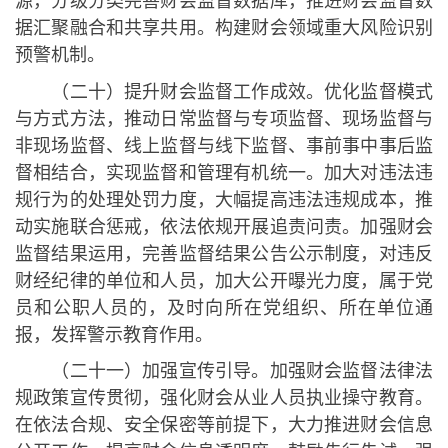
源，分级分类完善财会监督数据库，推进财会监督数
据汇聚融合和共享共用。构建财会领域重大风险识别
预警机制。
（二十）提升财会监督工作成效。优化监督模式
与方式方法，推动日常监督与专项监督、现场监督与
非现场监督、线上监督与线下监督、事前事中事后监
督相结合，实现监督和管理有机统一。加大对违法违
规行为的处理处罚力度，大幅提高违法违规成本，推
动实施联合惩戒，依法依规开展追责问责。加强财会
监督结果运用，完善监督结果公告公示制度，对违反
财经纪律的单位和人员，加大公开曝光力度，属于党
员和公职人员的，及时向所在党组织、所在单位通
报，发挥警示教育作用。
（二十一）加强宣传引导。加强财会监督法律法
规政策宣传贯彻，强化财会从业人员执业操守教育。
在依法合规、安全保密等前提下，大力推进财会信息