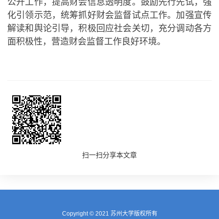
公开工作，提高财会信息透明度。鼓励先行先试，强
化引领示范，统筹抓好财会监督试点工作。加强宣传
解读和舆论引导，积极回应社会关切，充分调动各方
面积极性，营造财会监督工作良好环境。
扫一扫分享本文章
Copyright © 2021 苏州大学版权所有