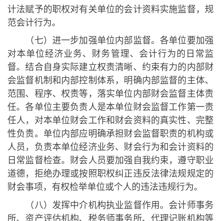
计法赋予的职权对有关单位的会计资料实施监督，规
范会计行为。
（七）进一步加强单位内部监督。各单位要加强
对本单位经济业务、财务管理、会计行为的日常监
督。结合自身实际建立权责清晰、约束有力的内部财
会监督机制和内部控制体系，明确内部监督的主体、
范围、程序、权责等，落实单位内部财会监督主体责
任。各单位主要负责人是本单位财会监督工作第一责
任人，对本单位财会工作和财会资料的真实性、完整
性负责。单位内部应明确承担财会监督职责的机构或
人员，负责本单位经济业务、财会行为和会计资料的
日常监督检查。财会人员要加强自我约束，遵守职业
道德，拒绝办理或按照职权纠正违反法律法规规定的
财会事项，有权检举单位或个人的违法违规行为。
（八）发挥中介机构执业监督作用。会计师事务
所、资产评估机构、税务师事务所、代理记账机构等