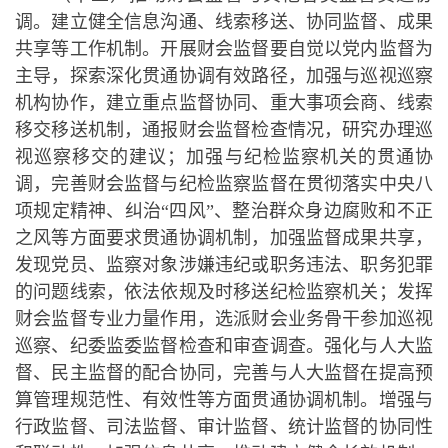
调。建立健全信息沟通、线索移送、协同监督、成果
共享等工作机制。开展财会监督要自觉以党内监督为
主导，探索深化贯通协调有效路径，加强与巡视巡察
机构协作，建立重点监督协同、重大事项会商、线索
移交移送机制，通报财会监督检查情况，研究办理巡
视巡察移交的建议；加强与纪检监察机关的贯通协
调，完善财会监督与纪检监察监督在贯彻落实中央八
项规定精神、纠治“四风”、整治群众身边腐败和不正
之风等方面要求贯通协调机制，加强监督成果共享，
发现党员、监察对象涉嫌违纪或职务违法、职务犯罪
的问题线索，依法依规及时移送纪检监察机关；发挥
财会监督专业力量作用，选派财会业务骨干参加巡视
巡察、纪委监委监督检查和审查调查。强化与人大监
督、民主监督的配合协同，完善与人大监督在提高预
算管理规范性、有效性等方面贯通协调机制。增强与
行政监督、司法监督、审计监督、统计监督的协同性